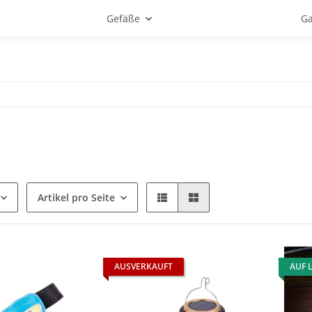
Gefäße
Ga
Artikel pro Seite
AUSVERKAUFT
AUF 