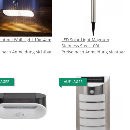
entinel Wall Light 10x14cm
LED Solar Light Magnum
Stainless Steel 100L
e nach Anmeldung sichtbar
Preise nach Anmeldung sichtbar
LAGER
AUF LAGER