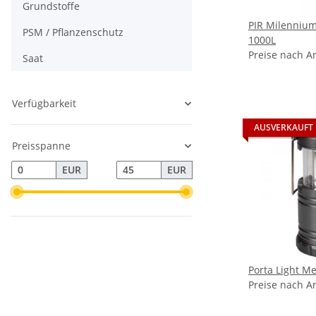
Grundstoffe
PIR Milennium
PSM / Pflanzenschutz
1000L
Preise nach A
Saat
Verfügbarkeit
AUSVERKAUFT
Preisspanne
EUR
EUR
Porta Light M
Preise nach A