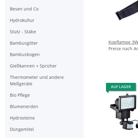
Besen und Co
Hydrokultur
Stütz - Stäbe
Kopflampe 3W
Bambusgitter
Preise nach A
Bambusbogen
Gießkannen + Sprüher
Thermometer und andere
Meßgeräte
AUF LAGER
Bio Pflege
Blumenerden
Hydrosteine
Düngemitel