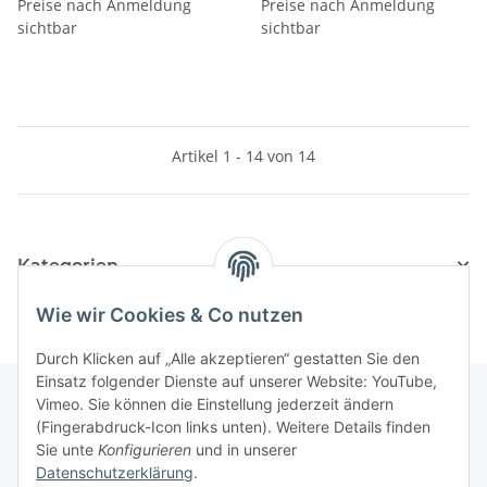
Preise nach Anmeldung
Preise nach Anmeldung
sichtbar
sichtbar
Artikel 1 - 14 von 14
Kategorien
Wie wir Cookies & Co nutzen
Durch Klicken auf „Alle akzeptieren“ gestatten Sie den
Einsatz folgender Dienste auf unserer Website: YouTube,
Vimeo. Sie können die Einstellung jederzeit ändern
(Fingerabdruck-Icon links unten). Weitere Details finden
Informationen
Sie unte
Konfigurieren
und in unserer
Datenschutzerklärung
.