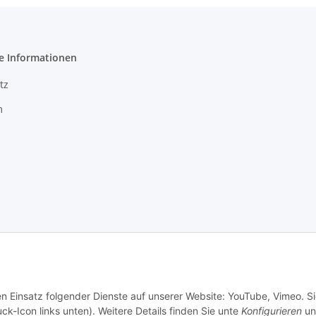
e Informationen
tz
m
en Einsatz folgender Dienste auf unserer Website: YouTube, Vimeo. S
ck-Icon links unten). Weitere Details finden Sie unte
Konfigurieren
un