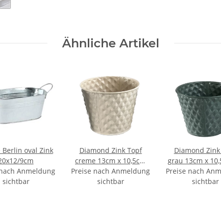
Ähnliche Artikel
 Berlin oval Zink
Diamond Zink Topf
Diamond Zink
20x12/9cm
creme 13cm x 10,5cm
grau 13cm x 10
 nach Anmeldung
Preise nach Anmeldung
ES 12
Preise nach An
13
sichtbar
sichtbar
sichtbar