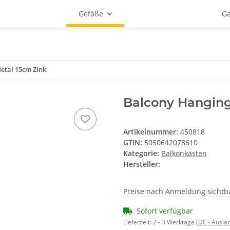
Gefäße
Ga
etal 15cm Zink
Balcony Hanging
Artikelnummer:
450818
GTIN:
5050642078610
Kategorie:
Balkonkästen
Hersteller:
Preise nach Anmeldung sichtb
Sofort verfügbar
Lieferzeit:
2 - 3 Werktage
(DE - Ausla