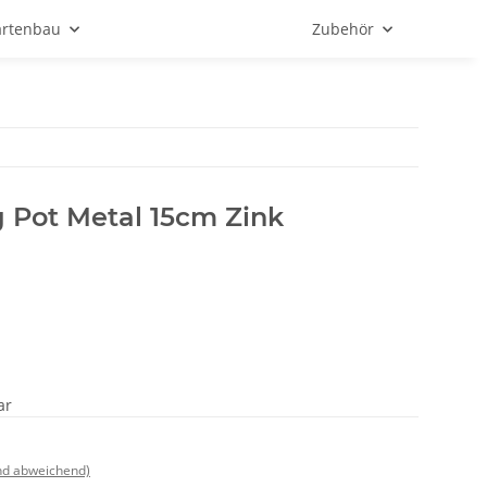
rtenbau
Zubehör
 Pot Metal 15cm Zink
ar
nd abweichend)