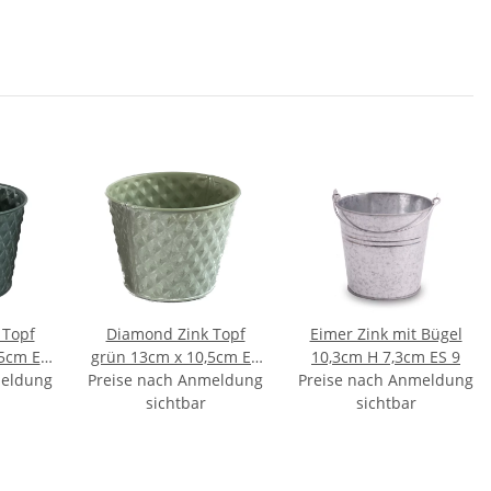
 Topf
Diamond Zink Topf
Eimer Zink mit Bügel
,5cm ES
grün 13cm x 10,5cm ES
10,3cm H 7,3cm ES 9
meldung
Preise nach Anmeldung
14
Preise nach Anmeldung
sichtbar
sichtbar