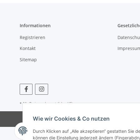
Informationen
Gesetzlich
Registrieren
Datenschu
Kontakt
Impressu
Sitemap
* Alle Preise zzgl. gesetzlicher USt.
Wie wir Cookies & Co nutzen
Durch Klicken auf „Alle akzeptieren“ gestatten Sie d
können die Einstellung jederzeit ändern (Fingerabdru