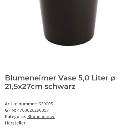
Blumeneimer Vase 5,0 Liter ø
21,5x27cm schwarz
Artikelnummer:
629005
GTIN:
4700626290057
Kategorie:
Blumeneimer
Hersteller: