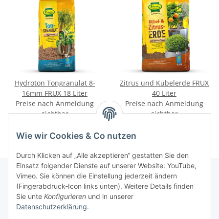
Hydroton Tongranulat 8-
Zitrus und Kübelerde FRUX
16mm FRUX 18 Liter
40 Liter
Preise nach Anmeldung
Preise nach Anmeldung
sichtbar
sichtbar
Wie wir Cookies & Co nutzen
Durch Klicken auf „Alle akzeptieren“ gestatten Sie den
Einsatz folgender Dienste auf unserer Website: YouTube,
Vimeo. Sie können die Einstellung jederzeit ändern
(Fingerabdruck-Icon links unten). Weitere Details finden
Informationen
Sie unte
Konfigurieren
und in unserer
Datenschutzerklärung
.