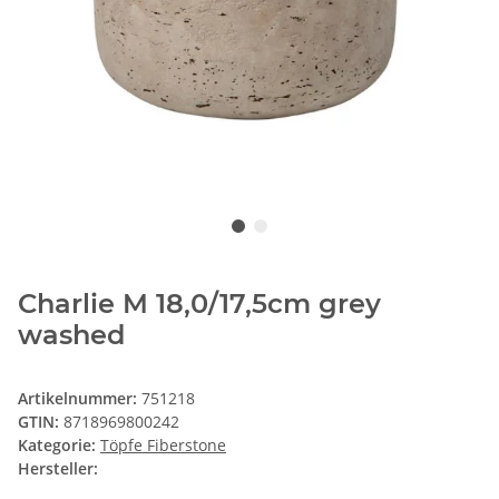
Charlie M 18,0/17,5cm grey
washed
Artikelnummer:
751218
GTIN:
8718969800242
Kategorie:
Töpfe Fiberstone
Hersteller: