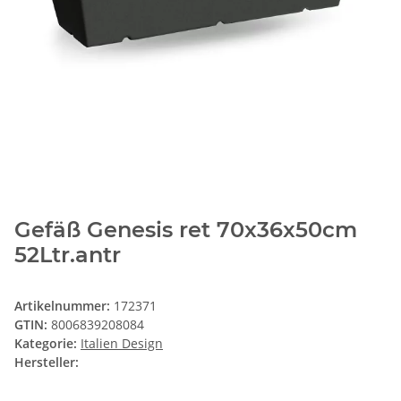
Gefäß Genesis ret 70x36x50cm
52Ltr.antr
Artikelnummer:
172371
GTIN:
8006839208084
Kategorie:
Italien Design
Hersteller: