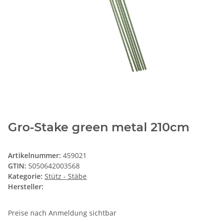
Gro-Stake green metal 210cm
Artikelnummer:
459021
GTIN:
5050642003568
Kategorie:
Stütz - Stäbe
Hersteller:
Preise nach Anmeldung sichtbar