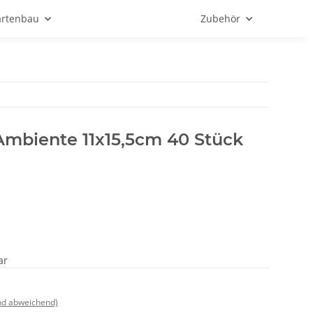
rtenbau
Zubehör
Ambiente 11x15,5cm 40 Stück
ar
nd abweichend)