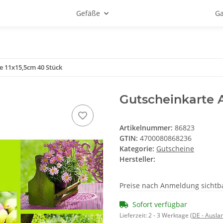
Gefäße
Ga
e 11x15,5cm 40 Stück
Gutscheinkarte 
Artikelnummer:
86823
GTIN:
4700080868236
Kategorie:
Gutscheine
Hersteller:
Preise nach Anmeldung sichtb
Sofort verfügbar
Lieferzeit:
2 - 3 Werktage
(DE - Ausla