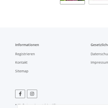
Informationen
Gesetzlich
Registrieren
Datenschu
Kontakt
Impressu
Sitemap
* Alle Preise zzgl. gesetzlicher USt.