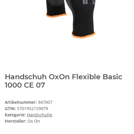
Handschuh OxOn Flexible Basic
1000 CE 07
Artikelnummer:
947007
GTIN:
5701952159079
Kategorie:
Handschuhe
Hersteller:
Ox On