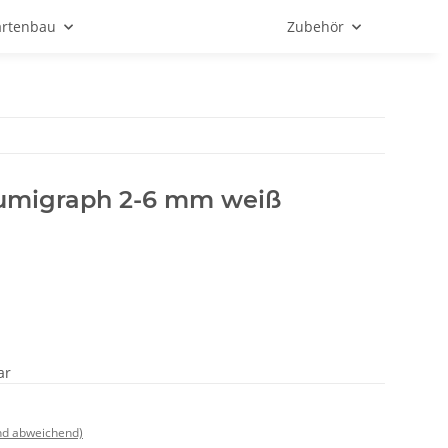
rtenbau
Zubehör
lumigraph 2-6 mm weiß
ar
nd abweichend)