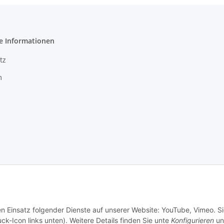
e Informationen
tz
m
en Einsatz folgender Dienste auf unserer Website: YouTube, Vimeo. S
ck-Icon links unten). Weitere Details finden Sie unte
Konfigurieren
un