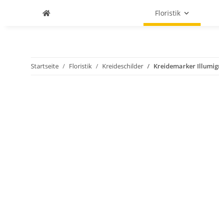
Floristik
Startseite
Floristik
Kreideschilder
Kreidemarker Illumi