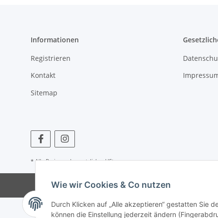
Informationen
Gesetzlich
Registrieren
Datenschu
Kontakt
Impressu
Sitemap
* Alle Preise zzgl. gesetzlicher USt.
Wie wir Cookies & Co nutzen
Durch Klicken auf „Alle akzeptieren“ gestatten Sie d
können die Einstellung jederzeit ändern (Fingerabdru