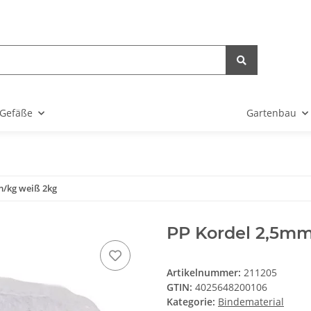
Gefäße
Gartenbau
m/kg weiß 2kg
PP Kordel 2,5m
Artikelnummer:
211205
GTIN:
4025648200106
Kategorie:
Bindematerial