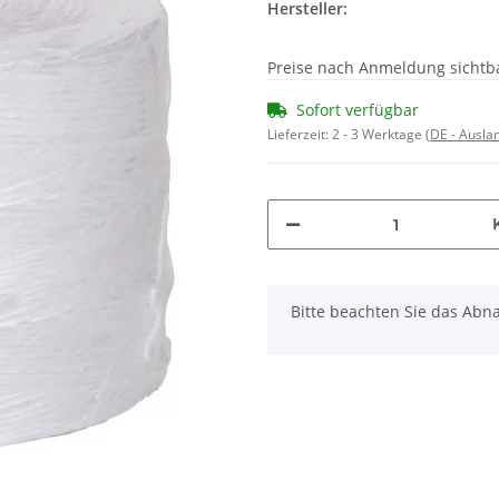
Hersteller:
Preise nach Anmeldung sichtb
Sofort verfügbar
Lieferzeit:
2 - 3 Werktage
(DE - Ausla
x
Bitte beachten Sie das Abna