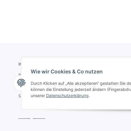
Informationen
Gesetzlich
Wie wir Cookies & Co nutzen
Registrieren
Datenschu
Durch Klicken auf „Alle akzeptieren“ gestatten Sie d
Kontakt
Impressu
können die Einstellung jederzeit ändern (Fingerabdru
unserer
Datenschutzerklärung
.
Sitemap