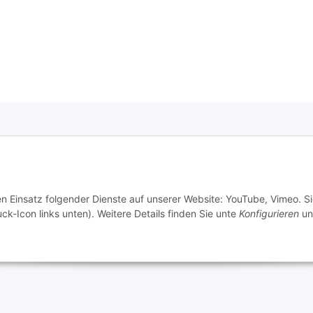
e Informationen
tz
en Einsatz folgender Dienste auf unserer Website: YouTube, Vimeo. S
m
ck-Icon links unten). Weitere Details finden Sie unte
Konfigurieren
un