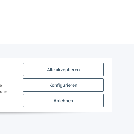
Alle akzeptieren
ie
Konfigurieren
d in
Ablehnen