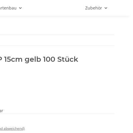
rtenbau
Zubehör
P 15cm gelb 100 Stück
ar
nd abweichend)