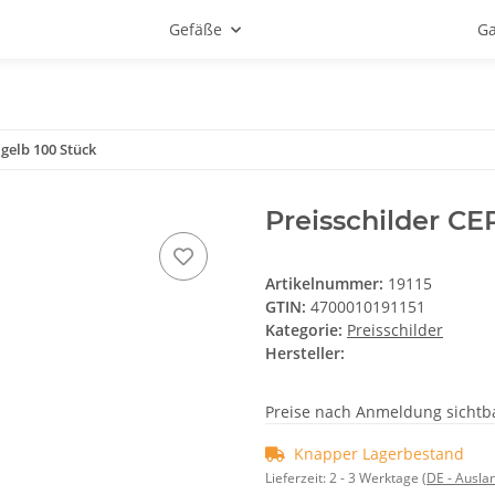
Gefäße
Ga
gelb 100 Stück
Preisschilder CE
Artikelnummer:
19115
GTIN:
4700010191151
Kategorie:
Preisschilder
Hersteller:
Preise nach Anmeldung sichtb
Knapper Lagerbestand
Lieferzeit:
2 - 3 Werktage
(DE - Ausla