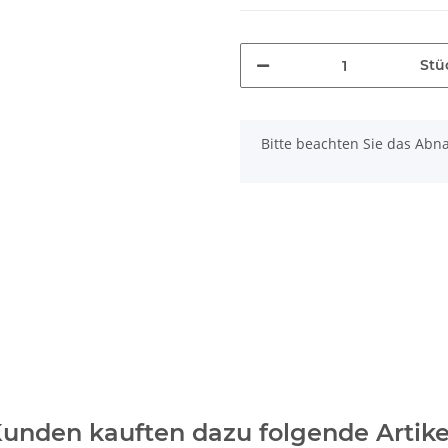
Stü
x
Bitte beachten Sie das Abna
unden kauften dazu folgende Artike