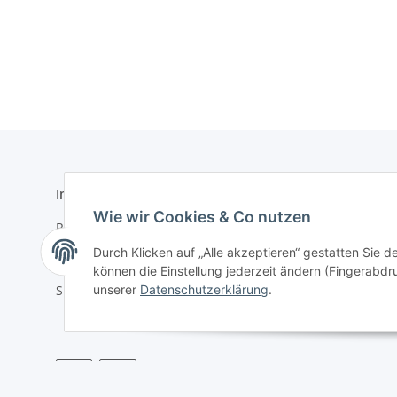
Informationen
Gesetzlich
Wie wir Cookies & Co nutzen
Registrieren
Datenschu
Durch Klicken auf „Alle akzeptieren“ gestatten Sie d
Kontakt
Impressu
können die Einstellung jederzeit ändern (Fingerabdru
unserer
Datenschutzerklärung
.
Sitemap