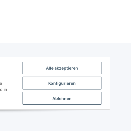
Alle akzeptieren
ie
Konfigurieren
d in
Ablehnen