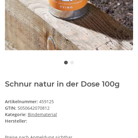
Schnur natur in der Dose 100g
Artikelnummer:
459125
GTIN:
5050642070812
Kategorie:
Bindematerial
Hersteller:
Preise nach Anmeldung sichtbar