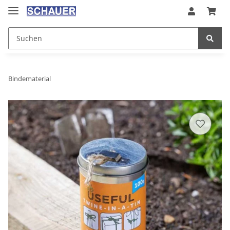
Bindematerial