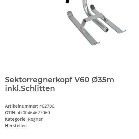
Sektorregnerkopf V60 Ø35m
inkl.Schlitten
Artikelnummer:
462706
GTIN:
4700464627060
Kategorie:
Regner
Hersteller: