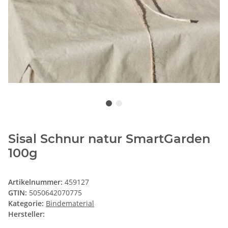
Sisal Schnur natur SmartGarden
100g
Artikelnummer:
459127
GTIN:
5050642070775
Kategorie:
Bindematerial
Hersteller: