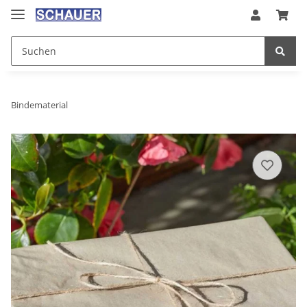
Bindematerial