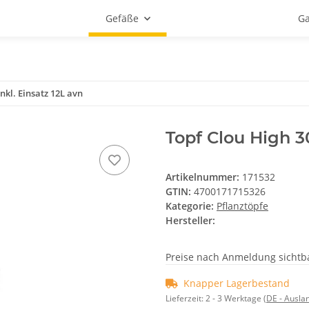
Gefäße
Ga
nkl. Einsatz 12L avn
Topf Clou High 3
Artikelnummer:
171532
GTIN:
4700171715326
Kategorie:
Pflanztöpfe
Hersteller:
Preise nach Anmeldung sichtb
Knapper Lagerbestand
Lieferzeit:
2 - 3 Werktage
(DE - Ausla