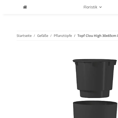
Floristik
Startseite
Gefäße
Pflanztöpfe
Topf Clou High 30x65cm i