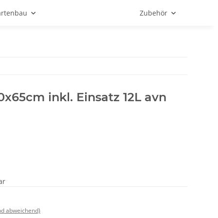
rtenbau
Zubehör
0x65cm inkl. Einsatz 12L avn
ar
nd abweichend)