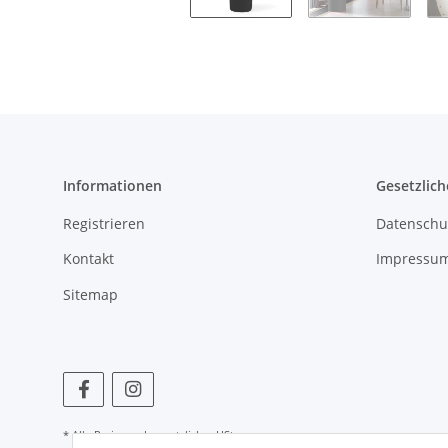
Informationen
Gesetzlich
Registrieren
Datenschu
Kontakt
Impressu
Sitemap
* Alle Preise zzgl. gesetzlicher USt.