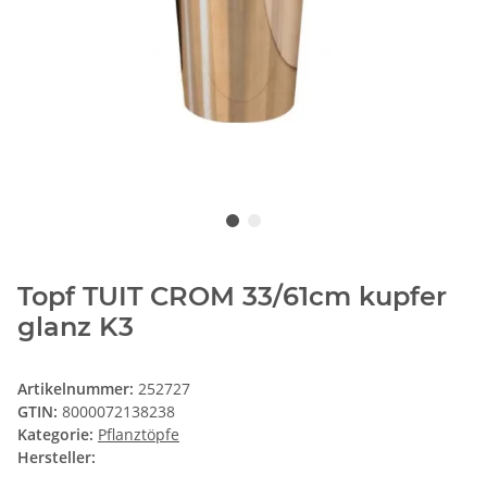
Topf TUIT CROM 33/61cm kupfer
glanz K3
Artikelnummer:
252727
GTIN:
8000072138238
Kategorie:
Pflanztöpfe
Hersteller: