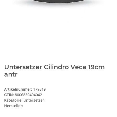
Untersetzer Cilindro Veca 19cm
antr
Artikelnummer:
179819
GTIN:
8006839404042
Kategorie:
Untersetzer
Hersteller: