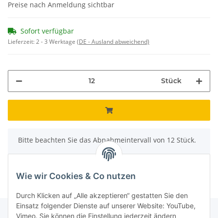
Preise nach Anmeldung sichtbar
Sofort verfügbar
Lieferzeit:
2 - 3 Werktage
(DE - Ausland abweichend)
Stück
x
Bitte beachten Sie das Abnahmeintervall von 12 Stück.
Wie wir Cookies & Co nutzen
Durch Klicken auf „Alle akzeptieren“ gestatten Sie den
Einsatz folgender Dienste auf unserer Website: YouTube,
Vimeo. Sie können die Einstellung jederzeit ändern