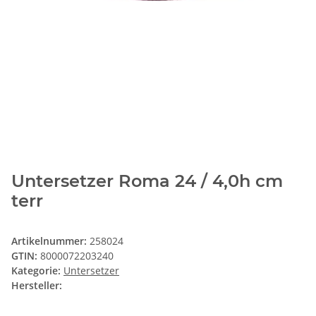
Untersetzer Roma 24 / 4,0h cm
terr
Artikelnummer:
258024
GTIN:
8000072203240
Kategorie:
Untersetzer
Hersteller: