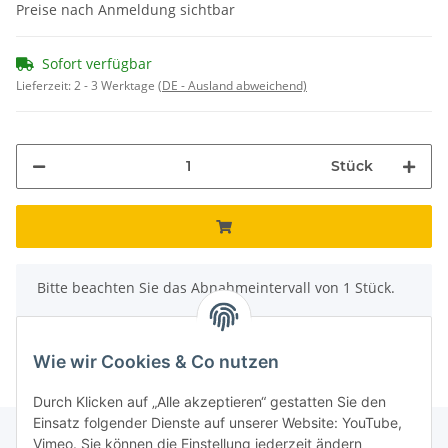
Preise nach Anmeldung sichtbar
Sofort verfügbar
Lieferzeit:
2 - 3 Werktage
(DE - Ausland abweichend)
Stück
x
Bitte beachten Sie das Abnahmeintervall von 1 Stück.
Wie wir Cookies & Co nutzen
Durch Klicken auf „Alle akzeptieren“ gestatten Sie den
Einsatz folgender Dienste auf unserer Website: YouTube,
Vimeo. Sie können die Einstellung jederzeit ändern