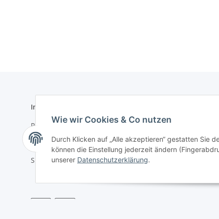
Informationen
Gesetzlich
Wie wir Cookies & Co nutzen
Registrieren
Datenschu
Durch Klicken auf „Alle akzeptieren“ gestatten Sie d
Kontakt
Impressu
können die Einstellung jederzeit ändern (Fingerabdru
unserer
Datenschutzerklärung
.
Sitemap