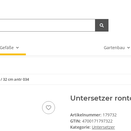
Gefäße
Gartenbau
/ 32 cm antr 034
Untersetzer ront
Artikelnummer:
179732
GTIN:
4700171797322
Kategorie:
Untersetzer