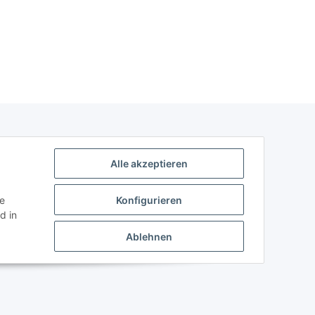
Alle akzeptieren
ie
Konfigurieren
d in
Ablehnen