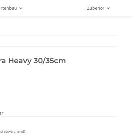
rtenbau
Zubehör
tra Heavy 30/35cm
ar
nd abweichend)