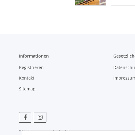
Informationen
Gesetzlich
Registrieren
Datenschu
Kontakt
Impressu
Sitemap
* Alle Preise zzgl. gesetzlicher USt.