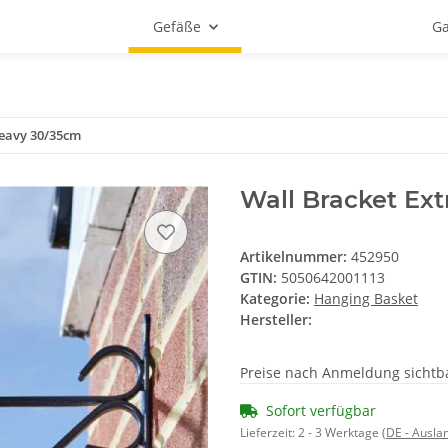
Gefäße
Ga
Heavy 30/35cm
Wall Bracket Ex
Artikelnummer:
452950
GTIN:
5050642001113
Kategorie:
Hanging Basket
Hersteller:
Preise nach Anmeldung sichtb
Sofort verfügbar
Lieferzeit:
2 - 3 Werktage
(DE - Ausla