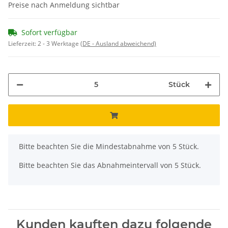
Preise nach Anmeldung sichtbar
Sofort verfügbar
Lieferzeit:
2 - 3 Werktage
(DE - Ausland abweichend)
Stück
x
Bitte beachten Sie die Mindestabnahme von 5 Stück.
Bitte beachten Sie das Abnahmeintervall von 5 Stück.
Kunden kauften dazu folgende