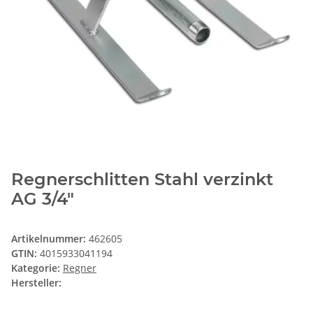
Regnerschlitten Stahl verzinkt
AG 3/4"
Artikelnummer:
462605
GTIN:
4015933041194
Kategorie:
Regner
Hersteller: