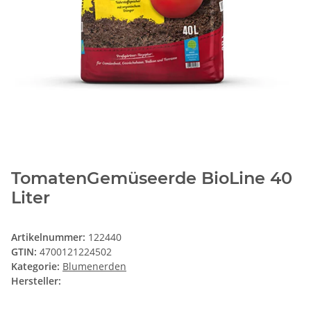
TomatenGemüseerde BioLine 40
Liter
Artikelnummer:
122440
GTIN:
4700121224502
Kategorie:
Blumenerden
Hersteller: